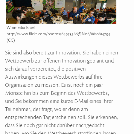
Wikimedia Israel
http://www.flickr.com/photos/64973586@N06/8810814794
(CC)
Sie sind also bereit zur Innovation. Sie haben einen
Wettbewerb zur offenen Innovation geplant und
sich darauf vorbereitet, die positiven
Auswirkungen dieses Wettbewerbs auf Ihre
Organisation zu messen. Es ist noch ein paar
Monate hin bis zum Beginn des Wettbewerbs,
und Sie bekommen eine kurze E-Mail eines Ihrer
Teilnehmer, der fragt, wo er denn am
entsprechenden Tag erscheinen soll. Sie erkennen,
dass Sie noch gar nicht darüber nachgedacht
haben, wo Sie den Wettbewerb stattfinden lassen